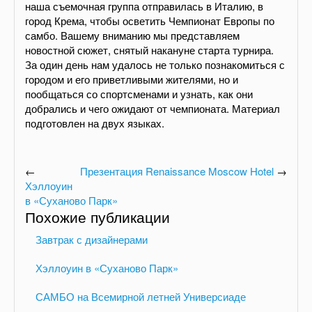
наша съемочная группа отправилась в Италию, в
город Крема, чтобы осветить Чемпионат Европы по
самбо. Вашему вниманию мы представляем
новостной сюжет, снятый накануне старта турнира.
За один день нам удалось не только познакомиться с
городом и его приветливыми жителями, но и
пообщаться со спортсменами и узнать, как они
добрались и чего ожидают от чемпионата. Материал
подготовлен на двух языках.
←
Презентация Renaissance Moscow Hotel
→
Хэллоуин
в «Суханово Парк»
Похожие публикации
Завтрак с дизайнерами
Хэллоуин в «Суханово Парк»
САМБО на Всемирной летней Универсиаде