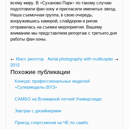
всему миру. В «Суханово Парк» по такому случаю
подготовили фан-зону и пригласили именитых звезд.
Наша съемочная группа, в свою очередь,
вооружившись камерой, слайдером и ригом
отправилась на съемки мероприятия. Вашему
вниманию мы представляем репортаж с третьего дня
работы фан-зоны.
←
Мисс риэлтор
Aerial photography with multicopter
→
2012
Похожие публикации
Конкурс профессиональных моделей
«Супермодель-2013»
САМБО на Всемирной летней Универсиаде
Завтрак с дизайнерами
Приезд спортсменов на ЧЕ по самбо