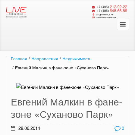
Главная
/
Направления
/
Недвижимость
/
Евгений Малкин в фане-зоне «Суханово Парк»
Евгений Малкин в фане-
зоне «Суханово Парк»
28.06.2014
0